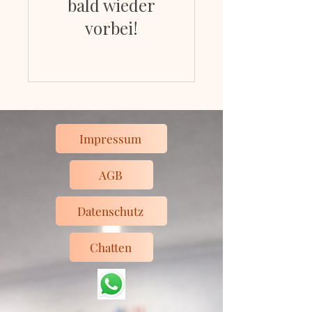
bald wieder
vorbei!
Impressum
AGB
Datenschutz
Chatten