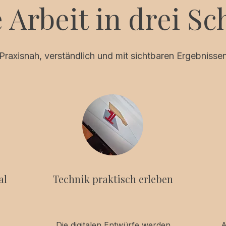
 Arbeit in drei Sc
Praxisnah, verständlich und mit sichtbaren Ergebnisse
al
Technik praktisch erleben
Die digitalen Entwürfe werden
A