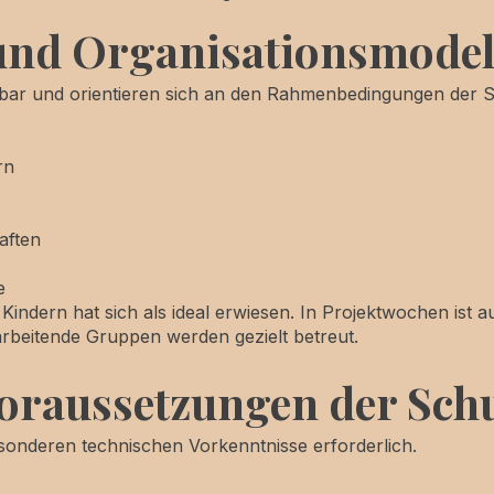
und Organisationsmodel
altbar und orientieren sich an den Rahmenbedingungen der 
rn
aften
e
indern hat sich als ideal erwiesen. In Projektwochen ist a
arbeitende Gruppen werden gezielt betreut.
oraussetzungen der Sch
esonderen technischen Vorkenntnisse erforderlich.