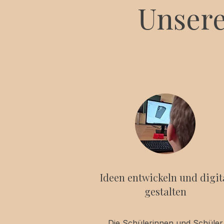
Unsere
Ideen entwickeln und digit
gestalten
Die Schülerinnen und Schüler