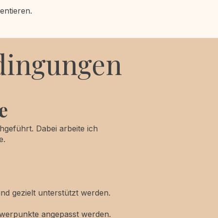
entieren.
dingungen
e
hgeführt. Dabei arbeite ich
e.
nd gezielt unterstützt werden.
chwerpunkte angepasst werden.