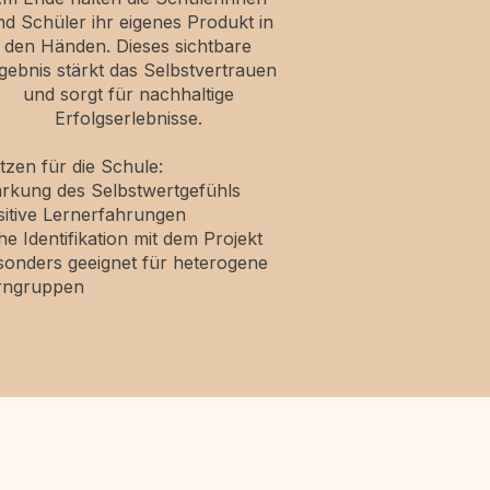
nd Schüler ihr eigenes Produkt in
den Händen. Dieses sichtbare
gebnis stärkt das Selbstvertrauen
und sorgt für nachhaltige
Erfolgserlebnisse.
tzen für die Schule:
ärkung des Selbstwertgefühls
sitive Lernerfahrungen
e Identifikation mit dem Projekt
sonders geeignet für heterogene
rngruppen