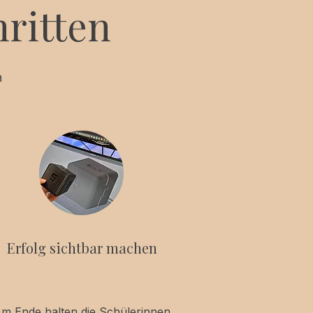
hritten
n
Erfolg sichtbar machen
m Ende halten die Schülerinnen