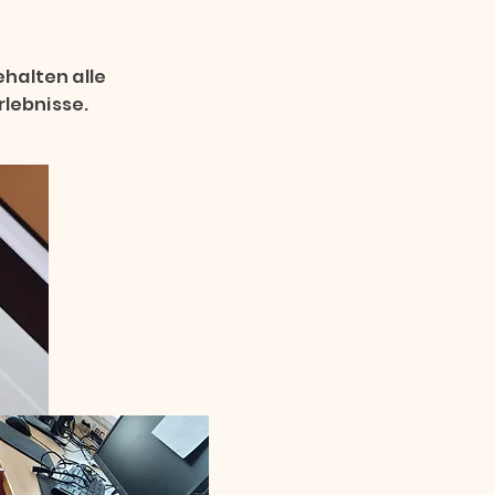
ehalten alle
rlebnisse.