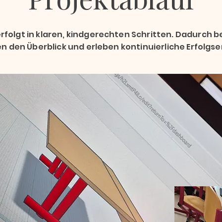
erfolgt in klaren, kindgerechten Schritten. Dadurch b
en den Überblick und erleben kontinuierliche Erfolgse