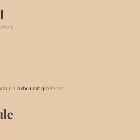
l
Schule.
uch die Arbeit mit größeren
ule