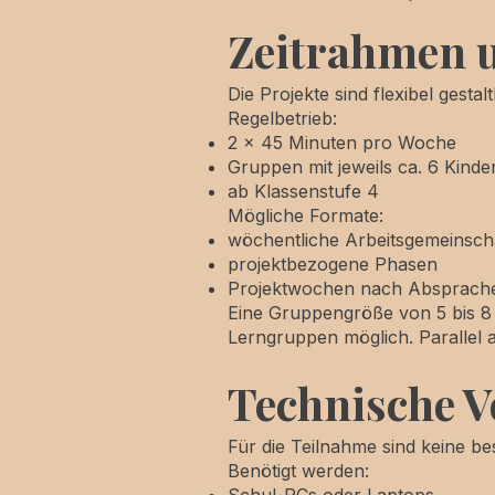
Zeitrahmen 
Die Projekte sind flexibel gest
Regelbetrieb:
2 × 45 Minuten pro Woche
Gruppen mit jeweils ca. 6 Kinde
ab Klassenstufe 4
Mögliche Formate:
wöchentliche Arbeitsgemeinsch
projektbezogene Phasen
Projektwochen nach Absprach
Eine Gruppengröße von 5 bis 8 K
Lerngruppen möglich. Parallel 
Technische V
Für die Teilnahme sind keine b
Benötigt werden:
Schul-PCs oder Laptops