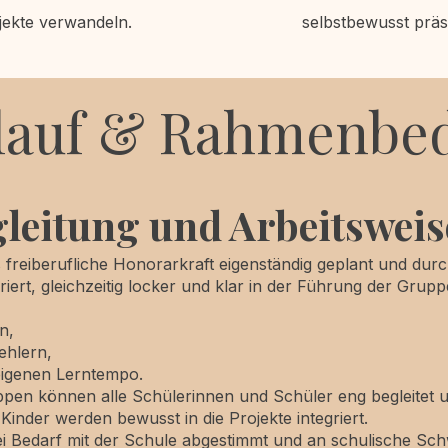
jekte verwandeln.
selbstbewusst präs
blauf & Rahmenbe
gleitung und Arbeitsweis
 freiberufliche Honorarkraft eigenständig geplant und durc
riert, gleichzeitig locker und klar in der Führung der Grupp
n,
ehlern,
 eigenen Lerntempo.
ppen können alle Schülerinnen und Schüler eng begleitet u
inder werden bewusst in die Projekte integriert.
ei Bedarf mit der Schule abgestimmt und an schulische S