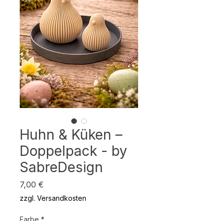
Huhn & Küken –
Doppelpack - by
SabreDesign
Preis
7,00 €
zzgl. Versandkosten
Farbe
*