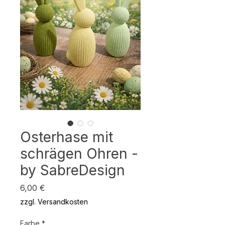
Osterhase mit
schrägen Ohren -
by SabreDesign
Preis
6,00 €
zzgl. Versandkosten
Farbe
*