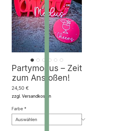
Partymodus – Zeit
zum Anstoßen!
Preis
24,50 €
zzgl. Versandkosten
Farbe
*